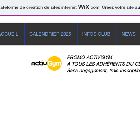
lateforme de création de sites internet
.com
. Créez votre site au
ACCUEIL
CALENDRIER 2025
INFOS CLUB
NEWS
PROMO ACTIV'GYM
A TOUS LES
ADHÉRENTS DU CLUB
Sans engagement, frais inscriptio