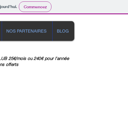
jourd'hui.
Commencez
NOS PARTENAIRES
BLOG
 25€/mois ou 240€ pour l'année
ns offerts